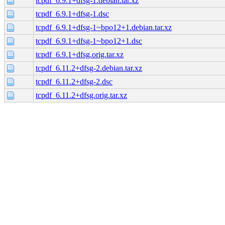
tcpdf_6.9.1+dfsg-1.debian.tar.xz
tcpdf_6.9.1+dfsg-1.dsc
tcpdf_6.9.1+dfsg-1~bpo12+1.debian.tar.xz
tcpdf_6.9.1+dfsg-1~bpo12+1.dsc
tcpdf_6.9.1+dfsg.orig.tar.xz
tcpdf_6.11.2+dfsg-2.debian.tar.xz
tcpdf_6.11.2+dfsg-2.dsc
tcpdf_6.11.2+dfsg.orig.tar.xz