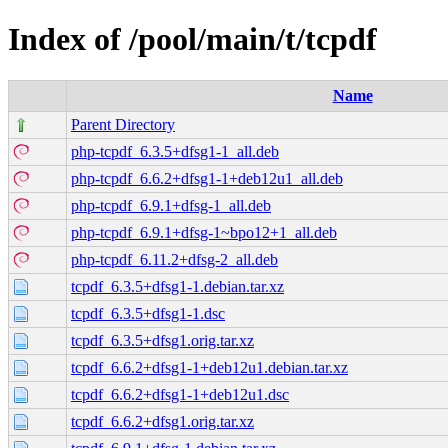
Index of /pool/main/t/tcpdf
Name
Parent Directory
php-tcpdf_6.3.5+dfsg1-1_all.deb
php-tcpdf_6.6.2+dfsg1-1+deb12u1_all.deb
php-tcpdf_6.9.1+dfsg-1_all.deb
php-tcpdf_6.9.1+dfsg-1~bpo12+1_all.deb
php-tcpdf_6.11.2+dfsg-2_all.deb
tcpdf_6.3.5+dfsg1-1.debian.tar.xz
tcpdf_6.3.5+dfsg1-1.dsc
tcpdf_6.3.5+dfsg1.orig.tar.xz
tcpdf_6.6.2+dfsg1-1+deb12u1.debian.tar.xz
tcpdf_6.6.2+dfsg1-1+deb12u1.dsc
tcpdf_6.6.2+dfsg1.orig.tar.xz