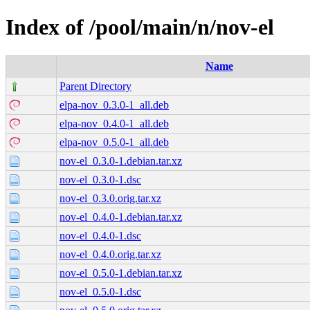
Index of /pool/main/n/nov-el
Name
Parent Directory
elpa-nov_0.3.0-1_all.deb
elpa-nov_0.4.0-1_all.deb
elpa-nov_0.5.0-1_all.deb
nov-el_0.3.0-1.debian.tar.xz
nov-el_0.3.0-1.dsc
nov-el_0.3.0.orig.tar.xz
nov-el_0.4.0-1.debian.tar.xz
nov-el_0.4.0-1.dsc
nov-el_0.4.0.orig.tar.xz
nov-el_0.5.0-1.debian.tar.xz
nov-el_0.5.0-1.dsc