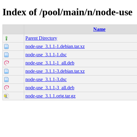
Index of /pool/main/n/node-use
Name
Parent Directory
node-use_3.1.1-1.debian.tar.xz
node-use_3.1.1-1.dsc
node-use_3.1.1-1_all.deb
node-use_3.1.1-3.debian.tar.xz
node-use_3.1.1-3.dsc
node-use_3.1.1-3_all.deb
node-use_3.1.1.orig.tar.gz