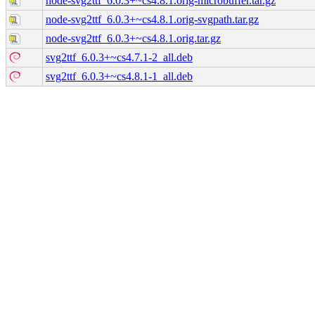
node-svg2ttf_6.0.3+~cs4.8.1.orig-microbuffer.tar.gz
node-svg2ttf_6.0.3+~cs4.8.1.orig-svgpath.tar.gz
node-svg2ttf_6.0.3+~cs4.8.1.orig.tar.gz
svg2ttf_6.0.3+~cs4.7.1-2_all.deb
svg2ttf_6.0.3+~cs4.8.1-1_all.deb