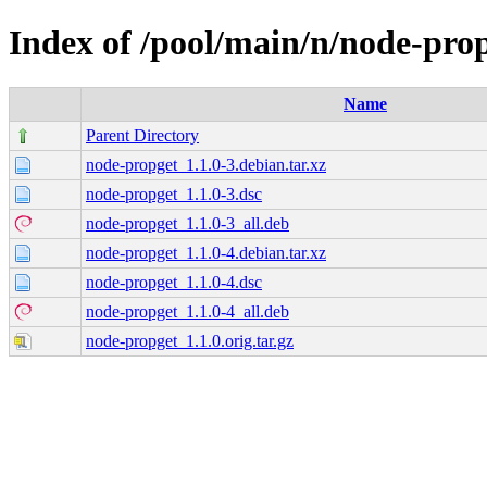
Index of /pool/main/n/node-pro
Name
Parent Directory
node-propget_1.1.0-3.debian.tar.xz
node-propget_1.1.0-3.dsc
node-propget_1.1.0-3_all.deb
node-propget_1.1.0-4.debian.tar.xz
node-propget_1.1.0-4.dsc
node-propget_1.1.0-4_all.deb
node-propget_1.1.0.orig.tar.gz