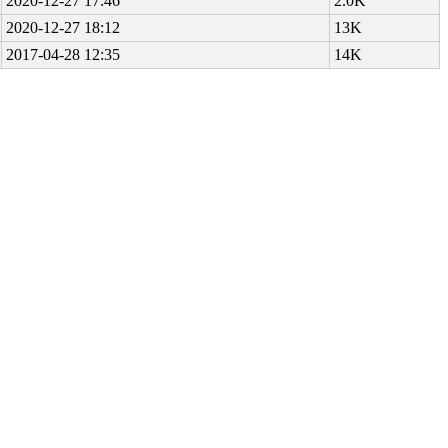
2020-12-27 17:46
2.0K
2020-12-27 18:12
13K
2017-04-28 12:35
14K