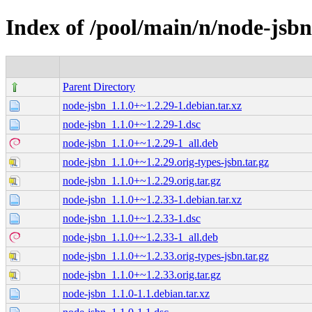
Index of /pool/main/n/node-jsbn
Parent Directory
node-jsbn_1.1.0+~1.2.29-1.debian.tar.xz
node-jsbn_1.1.0+~1.2.29-1.dsc
node-jsbn_1.1.0+~1.2.29-1_all.deb
node-jsbn_1.1.0+~1.2.29.orig-types-jsbn.tar.gz
node-jsbn_1.1.0+~1.2.29.orig.tar.gz
node-jsbn_1.1.0+~1.2.33-1.debian.tar.xz
node-jsbn_1.1.0+~1.2.33-1.dsc
node-jsbn_1.1.0+~1.2.33-1_all.deb
node-jsbn_1.1.0+~1.2.33.orig-types-jsbn.tar.gz
node-jsbn_1.1.0+~1.2.33.orig.tar.gz
node-jsbn_1.1.0-1.1.debian.tar.xz