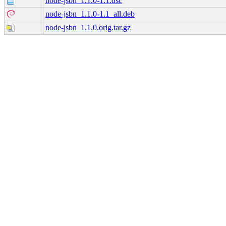
node-jsbn_1.1.0-1.1.dsc
node-jsbn_1.1.0-1.1_all.deb
node-jsbn_1.1.0.orig.tar.gz