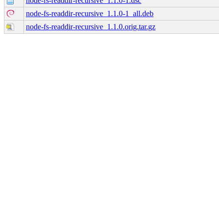
node-fs-readdir-recursive_1.1.0-1.dsc
node-fs-readdir-recursive_1.1.0-1_all.deb
node-fs-readdir-recursive_1.1.0.orig.tar.gz