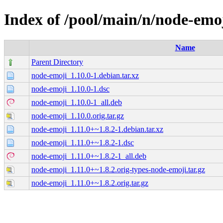
Index of /pool/main/n/node-emo
Name
Parent Directory
node-emoji_1.10.0-1.debian.tar.xz
node-emoji_1.10.0-1.dsc
node-emoji_1.10.0-1_all.deb
node-emoji_1.10.0.orig.tar.gz
node-emoji_1.11.0+~1.8.2-1.debian.tar.xz
node-emoji_1.11.0+~1.8.2-1.dsc
node-emoji_1.11.0+~1.8.2-1_all.deb
node-emoji_1.11.0+~1.8.2.orig-types-node-emoji.tar.gz
node-emoji_1.11.0+~1.8.2.orig.tar.gz