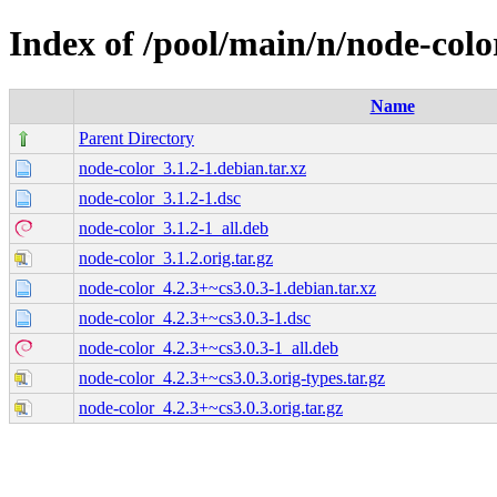
Index of /pool/main/n/node-colo
Name
Parent Directory
node-color_3.1.2-1.debian.tar.xz
node-color_3.1.2-1.dsc
node-color_3.1.2-1_all.deb
node-color_3.1.2.orig.tar.gz
node-color_4.2.3+~cs3.0.3-1.debian.tar.xz
node-color_4.2.3+~cs3.0.3-1.dsc
node-color_4.2.3+~cs3.0.3-1_all.deb
node-color_4.2.3+~cs3.0.3.orig-types.tar.gz
node-color_4.2.3+~cs3.0.3.orig.tar.gz