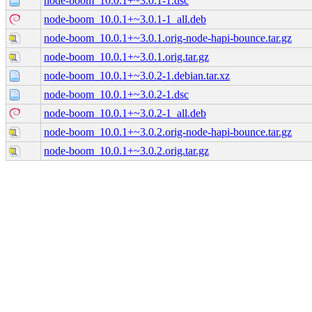
node-boom_10.0.1+~3.0.1-1.dsc
node-boom_10.0.1+~3.0.1-1_all.deb
node-boom_10.0.1+~3.0.1.orig-node-hapi-bounce.tar.gz
node-boom_10.0.1+~3.0.1.orig.tar.gz
node-boom_10.0.1+~3.0.2-1.debian.tar.xz
node-boom_10.0.1+~3.0.2-1.dsc
node-boom_10.0.1+~3.0.2-1_all.deb
node-boom_10.0.1+~3.0.2.orig-node-hapi-bounce.tar.gz
node-boom_10.0.1+~3.0.2.orig.tar.gz