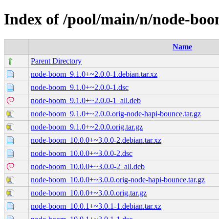
Index of /pool/main/n/node-bo
Name
Parent Directory
node-boom_9.1.0+~2.0.0-1.debian.tar.xz
node-boom_9.1.0+~2.0.0-1.dsc
node-boom_9.1.0+~2.0.0-1_all.deb
node-boom_9.1.0+~2.0.0.orig-node-hapi-bounce.tar.gz
node-boom_9.1.0+~2.0.0.orig.tar.gz
node-boom_10.0.0+~3.0.0-2.debian.tar.xz
node-boom_10.0.0+~3.0.0-2.dsc
node-boom_10.0.0+~3.0.0-2_all.deb
node-boom_10.0.0+~3.0.0.orig-node-hapi-bounce.tar.gz
node-boom_10.0.0+~3.0.0.orig.tar.gz
node-boom_10.0.1+~3.0.1-1.debian.tar.xz