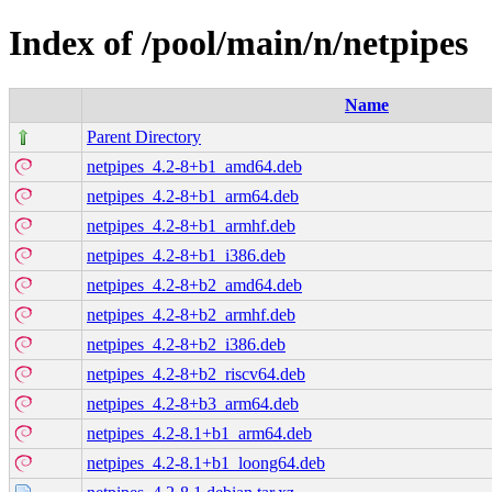
Index of /pool/main/n/netpipes
Name
Parent Directory
netpipes_4.2-8+b1_amd64.deb
netpipes_4.2-8+b1_arm64.deb
netpipes_4.2-8+b1_armhf.deb
netpipes_4.2-8+b1_i386.deb
netpipes_4.2-8+b2_amd64.deb
netpipes_4.2-8+b2_armhf.deb
netpipes_4.2-8+b2_i386.deb
netpipes_4.2-8+b2_riscv64.deb
netpipes_4.2-8+b3_arm64.deb
netpipes_4.2-8.1+b1_arm64.deb
netpipes_4.2-8.1+b1_loong64.deb