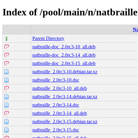
Index of /pool/main/n/natbraille
N
Parent Directory
natbraille-doc_2.0rc3-10_all.deb
natbraille-doc_2.0rc3-14_all.deb
natbraille-doc_2.0rc3-15_all.deb
natbraille_2.0rc3-10.debian.tar.xz
natbraille_2.0rc3-10.dsc
natbraille_2.0rc3-10_all.deb
natbraille_2.0rc3-14.debian.tar.xz
natbraille_2.0rc3-14.dsc
natbraille_2.0rc3-14_all.deb
natbraille_2.0rc3-15.debian.tar.xz
natbraille_2.0rc3-15.dsc