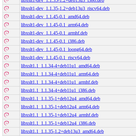
libxslt1-dev_1.1.35-1.2+deb13u3_i386.deb
libxslt1-dev_1.1.35-1.2+deb13u3_riscv64.deb
libxslt1-dev_1.1.45-0.1_amd64.deb
libxslt1-dev_1.1.45-0.1_arm64.deb
libxslt1-dev_1.1.45-0.1_armhf.deb
libxslt1-dev_1.1.45-0.1_i386.deb
libxslt1-dev_1.1.45-0.1_loong64.deb
libxslt1-dev_1.1.45-0.1_riscv64.deb
libxslt1.1_1.1.34-4+deb11u1_amd64.deb
libxslt1.1_1.1.34-4+deb11u1_arm64.deb
libxslt1.1_1.1.34-4+deb11u1_armhf.deb
libxslt1.1_1.1.34-4+deb11u1_i386.deb
libxslt1.1_1.1.35-1+deb12u4_amd64.deb
libxslt1.1_1.1.35-1+deb12u4_arm64.deb
libxslt1.1_1.1.35-1+deb12u4_armhf.deb
libxslt1.1_1.1.35-1+deb12u4_i386.deb
libxslt1.1_1.1.35-1.2+deb13u3_amd64.deb