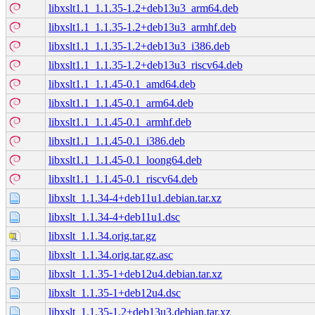
libxslt1.1_1.1.35-1.2+deb13u3_arm64.deb
libxslt1.1_1.1.35-1.2+deb13u3_armhf.deb
libxslt1.1_1.1.35-1.2+deb13u3_i386.deb
libxslt1.1_1.1.35-1.2+deb13u3_riscv64.deb
libxslt1.1_1.1.45-0.1_amd64.deb
libxslt1.1_1.1.45-0.1_arm64.deb
libxslt1.1_1.1.45-0.1_armhf.deb
libxslt1.1_1.1.45-0.1_i386.deb
libxslt1.1_1.1.45-0.1_loong64.deb
libxslt1.1_1.1.45-0.1_riscv64.deb
libxslt_1.1.34-4+deb11u1.debian.tar.xz
libxslt_1.1.34-4+deb11u1.dsc
libxslt_1.1.34.orig.tar.gz
libxslt_1.1.34.orig.tar.gz.asc
libxslt_1.1.35-1+deb12u4.debian.tar.xz
libxslt_1.1.35-1+deb12u4.dsc
libxslt_1.1.35-1.2+deb13u3.debian.tar.xz