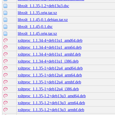
libxslt_1.1.35-1.2+deb13u3.dsc
libxslt_1.1.35.orig.tar.xz
libxslt_1.1.45-0.1.debian.tar.xz
libxslt_1.1.45-0.1.dsc
libxslt_1.1.45.orig.tar.xz
xsltproc_1.1.34-4+deb11u1_amd64.deb
xsltproc_1.1.34-4+deb11u1_arm64.deb
xsltproc_1.1.34-4+deb11u1_armhf.deb
xsltproc_1.1.34-4+deb11u1_i386.deb
xsltproc_1.1.35-1+deb12u4_amd64.deb
xsltproc_1.1.35-1+deb12u4_arm64.deb
xsltproc_1.1.35-1+deb12u4_armhf.deb
xsltproc_1.1.35-1+deb12u4_i386.deb
xsltproc_1.1.35-1.2+deb13u3_amd64.deb
xsltproc_1.1.35-1.2+deb13u3_arm64.deb
xsltproc_1.1.35-1.2+deb13u3_armhf.deb