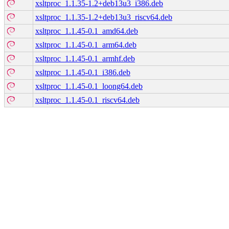
xsltproc_1.1.35-1.2+deb13u3_i386.deb
xsltproc_1.1.35-1.2+deb13u3_riscv64.deb
xsltproc_1.1.45-0.1_amd64.deb
xsltproc_1.1.45-0.1_arm64.deb
xsltproc_1.1.45-0.1_armhf.deb
xsltproc_1.1.45-0.1_i386.deb
xsltproc_1.1.45-0.1_loong64.deb
xsltproc_1.1.45-0.1_riscv64.deb