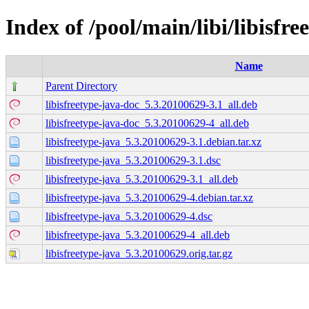
Index of /pool/main/libi/libisfre
Name
Parent Directory
libisfreetype-java-doc_5.3.20100629-3.1_all.deb
libisfreetype-java-doc_5.3.20100629-4_all.deb
libisfreetype-java_5.3.20100629-3.1.debian.tar.xz
libisfreetype-java_5.3.20100629-3.1.dsc
libisfreetype-java_5.3.20100629-3.1_all.deb
libisfreetype-java_5.3.20100629-4.debian.tar.xz
libisfreetype-java_5.3.20100629-4.dsc
libisfreetype-java_5.3.20100629-4_all.deb
libisfreetype-java_5.3.20100629.orig.tar.gz