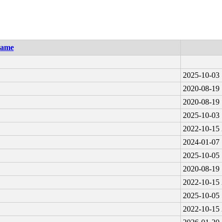
ame
2025-10-03 
2020-08-19 
2020-08-19 
2025-10-03 
2022-10-15 
2024-01-07 
2025-10-05 
2020-08-19 
2022-10-15 
2025-10-05 
2022-10-15 