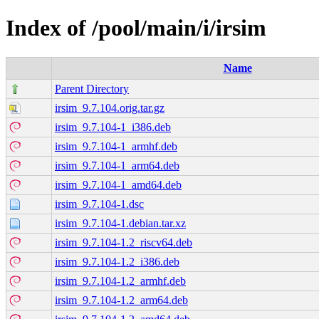
Index of /pool/main/i/irsim
Name
Parent Directory
irsim_9.7.104.orig.tar.gz
irsim_9.7.104-1_i386.deb
irsim_9.7.104-1_armhf.deb
irsim_9.7.104-1_arm64.deb
irsim_9.7.104-1_amd64.deb
irsim_9.7.104-1.dsc
irsim_9.7.104-1.debian.tar.xz
irsim_9.7.104-1.2_riscv64.deb
irsim_9.7.104-1.2_i386.deb
irsim_9.7.104-1.2_armhf.deb
irsim_9.7.104-1.2_arm64.deb