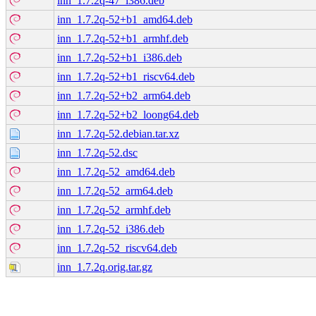
inn_1.7.2q-47_i386.deb
inn_1.7.2q-52+b1_amd64.deb
inn_1.7.2q-52+b1_armhf.deb
inn_1.7.2q-52+b1_i386.deb
inn_1.7.2q-52+b1_riscv64.deb
inn_1.7.2q-52+b2_arm64.deb
inn_1.7.2q-52+b2_loong64.deb
inn_1.7.2q-52.debian.tar.xz
inn_1.7.2q-52.dsc
inn_1.7.2q-52_amd64.deb
inn_1.7.2q-52_arm64.deb
inn_1.7.2q-52_armhf.deb
inn_1.7.2q-52_i386.deb
inn_1.7.2q-52_riscv64.deb
inn_1.7.2q.orig.tar.gz