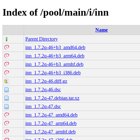
Index of /pool/main/i/inn
Name
Parent Directory
inn_1.7.2q-46+b3_amd64.deb
inn_1.7.2q-46+b3_arm64.deb
inn_1.7.2q-46+b3_armhf.deb
inn_1.7.2q-46+b3_i386.deb
inn_1.7.2q-46.diff.gz
inn_1.7.2q-46.dsc
inn_1.7.2q-47.debian.tar.xz
inn_1.7.2q-47.dsc
inn_1.7.2q-47_amd64.deb
inn_1.7.2q-47_arm64.deb
inn_1.7.2q-47_armhf.deb