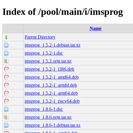
Index of /pool/main/i/imsprog
Name
Parent Directory
imsprog_1.5.2-1.debian.tar.xz
imsprog_1.5.2-1.dsc
imsprog_1.5.2.orig.tar.gz
imsprog_1.5.2-1_i386.deb
imsprog_1.5.2-1_amd64.deb
imsprog_1.5.2-1_armhf.deb
imsprog_1.5.2-1_arm64.deb
imsprog_1.5.2-1_riscv64.deb
imsprog_1.8.6-1.dsc
imsprog_1.8.6.orig.tar.gz
imsprog_1.8.6-1.debian.tar.xz