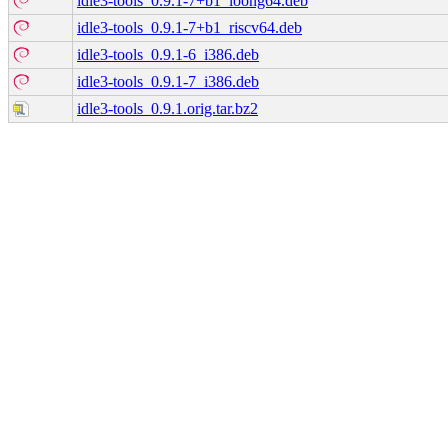
idle3-tools_0.9.1-7+b1_loong64.deb
idle3-tools_0.9.1-7+b1_riscv64.deb
idle3-tools_0.9.1-6_i386.deb
idle3-tools_0.9.1-7_i386.deb
idle3-tools_0.9.1.orig.tar.bz2