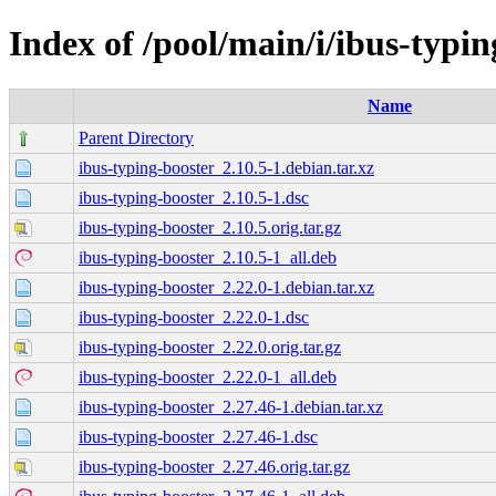
Index of /pool/main/i/ibus-typin
Name
Parent Directory
ibus-typing-booster_2.10.5-1.debian.tar.xz
ibus-typing-booster_2.10.5-1.dsc
ibus-typing-booster_2.10.5.orig.tar.gz
ibus-typing-booster_2.10.5-1_all.deb
ibus-typing-booster_2.22.0-1.debian.tar.xz
ibus-typing-booster_2.22.0-1.dsc
ibus-typing-booster_2.22.0.orig.tar.gz
ibus-typing-booster_2.22.0-1_all.deb
ibus-typing-booster_2.27.46-1.debian.tar.xz
ibus-typing-booster_2.27.46-1.dsc
ibus-typing-booster_2.27.46.orig.tar.gz