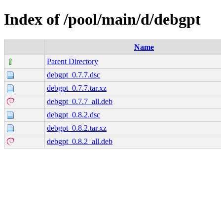
Index of /pool/main/d/debgpt
Name
Parent Directory
debgpt_0.7.7.dsc
debgpt_0.7.7.tar.xz
debgpt_0.7.7_all.deb
debgpt_0.8.2.dsc
debgpt_0.8.2.tar.xz
debgpt_0.8.2_all.deb